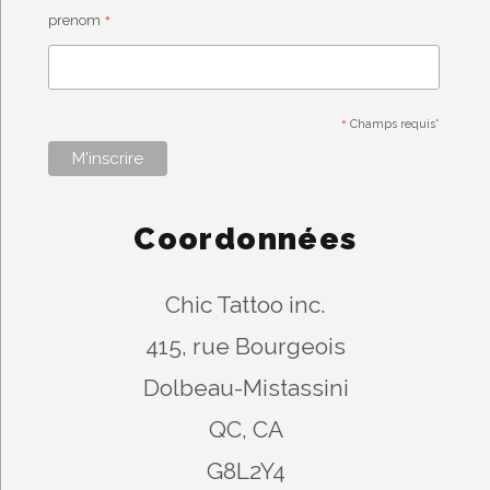
*
prenom
*
Champs requis*
Coordonnées
Chic Tattoo inc.
415, rue Bourgeois
Dolbeau-Mistassini
QC, CA
G8L2Y4